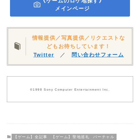
《ゲームのロケ地探す》
メインページ
情報提供／写真提供／リクエストな
どもお待ちしています！
Twitter
／
問い合わせフォーム
©1998 Sony Computer Entertainment Inc.
【ゲーム】全記事
【ゲーム】聖地巡礼
バーチャル