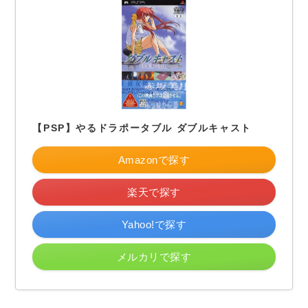
【PSP】やるドラポータブル ダブルキャスト
Amazonで探す
楽天で探す
Yahoo!で探す
メルカリで探す