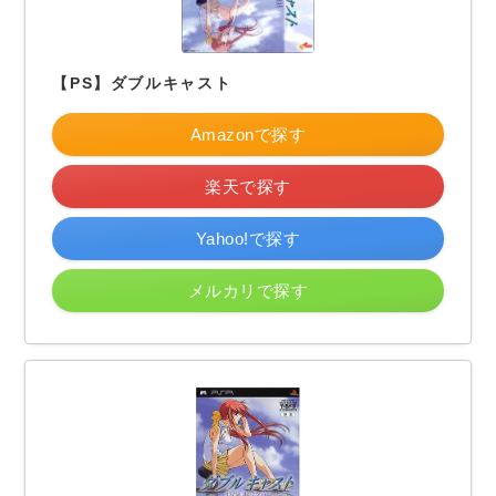
【PS】ダブルキャスト
Amazonで探す
楽天で探す
Yahoo!で探す
メルカリで探す