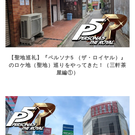
【聖地巡礼】『ペルソナ5 （ザ・ロイヤル）』
のロケ地（聖地）巡りをやってきた！（三軒茶
屋編①）