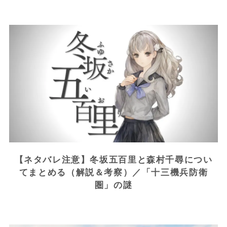
【ネタバレ注意】冬坂五百里と森村千尋につい
てまとめる（解説＆考察）／「十三機兵防衛
圏」の謎