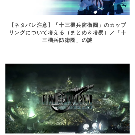
【ネタバレ注意】「十三機兵防衛圏」のカップ
リングについて考える（まとめ＆考察）／「十
三機兵防衛圏」の謎