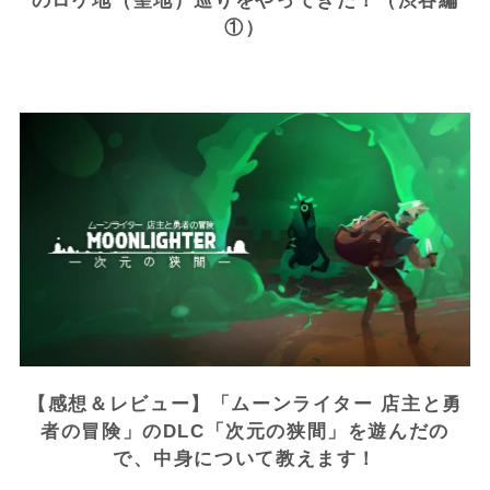
のロケ地（聖地）巡りをやってきた！（渋谷編
①）
【感想＆レビュー】「ムーンライター 店主と勇
者の冒険」のDLC「次元の狭間」を遊んだの
で、中身について教えます！