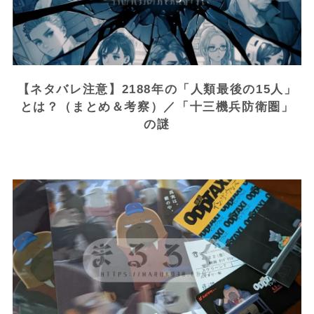
【ネタバレ注意】2188年の「人類最後の15人」
とは？（まとめ＆考察）／「十三機兵防衛圏」
の謎