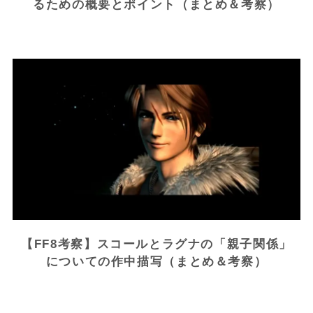
るための概要とポイント（まとめ＆考察）
【FF8考察】スコールとラグナの「親子関係」
についての作中描写（まとめ＆考察）