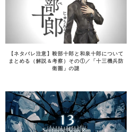
【ネタバレ注意】鞍部十郎と和泉十郎について
まとめる（解説＆考察）その①／「十三機兵防
衛圏」の謎