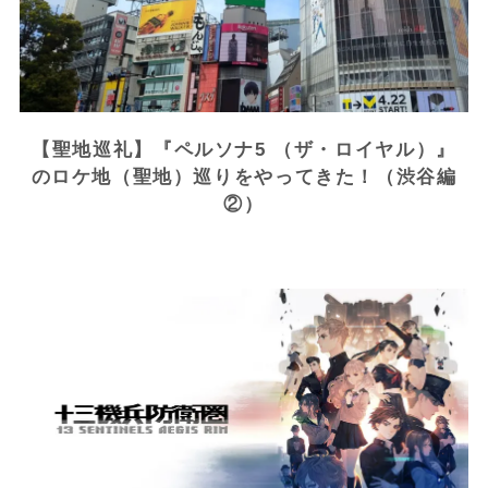
【聖地巡礼】『ペルソナ5 （ザ・ロイヤル）』
のロケ地（聖地）巡りをやってきた！（渋谷編
②）