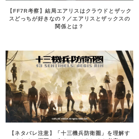
【FF7R考察】結局エアリスはクラウドとザック
スどっちが好きなの？／エアリスとザックスの
関係とは？
【ネタバレ注意】「十三機兵防衛圏」を理解す