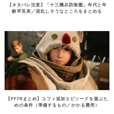
【ネタバレ注意】「十三機兵防衛圏」年代と年
齢早見表／混乱しそうなところをまとめる
【FF7Rまとめ】ユフィ追加エピソードを遊ぶた
めの条件（準備するもの／かかる費用）