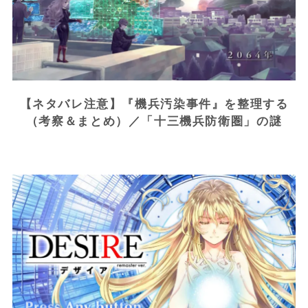
【ネタバレ注意】『機兵汚染事件』を整理する
（考察＆まとめ）／「十三機兵防衛圏」の謎