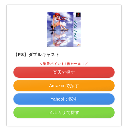
【PS】ダブルキャスト
＼楽天ポイント4倍セール！／
楽天で探す
Amazonで探す
Yahoo!で探す
メルカリで探す