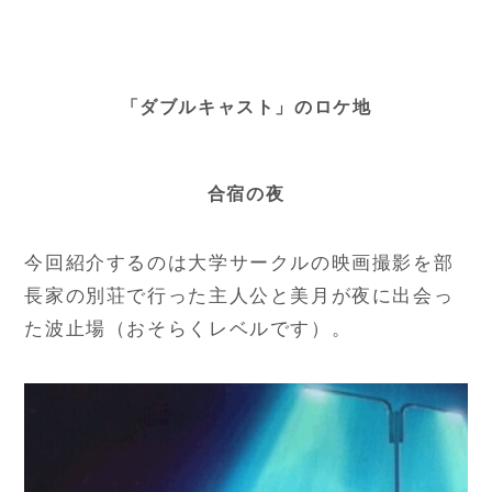
「ダブルキャスト」のロケ地
合宿の夜
今回紹介するのは大学サークルの映画撮影を部
長家の別荘で行った主人公と美月が夜に出会っ
た波止場（おそらくレベルです）。