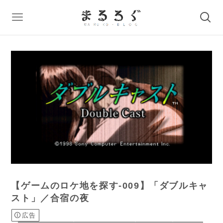
【ゲームのロケ地を探す-009】「ダブルキャ
スト」／合宿の夜
広告