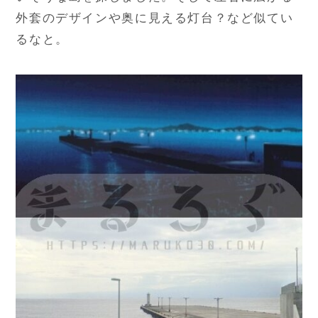
外套のデザインや奥に見える灯台？など似てい
るなと。