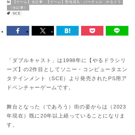
【ゲーム】全記事
【ゲーム】聖地巡礼
バーチャル
やるドラ
《全記事》
SCE
「ダブルキャスト」は1998年に【やるドラシリ
ーズ】の2作目としてソニー・コンピュータエン
タテインメント（SCE）より発売されたPS用ア
ドベンチャーゲームです。
舞台となった（であろう）街の姿からは（2023
年現在）既に20年以上経っていることになりま
す。