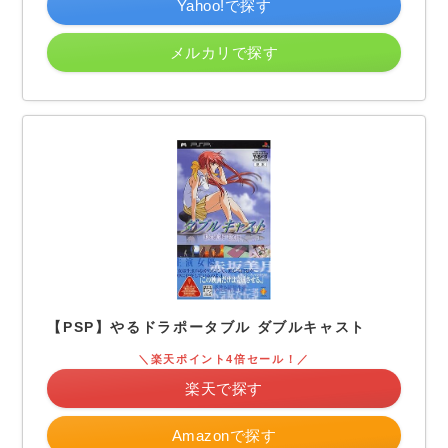
Yahoo!で探す
メルカリで探す
【PSP】やるドラポータブル ダブルキャスト
＼楽天ポイント4倍セール！／
楽天で探す
Amazonで探す