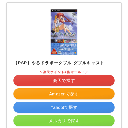
【PSP】やるドラポータブル ダブルキャスト
＼楽天ポイント4倍セール！／
楽天で探す
Amazonで探す
Yahoo!で探す
メルカリで探す