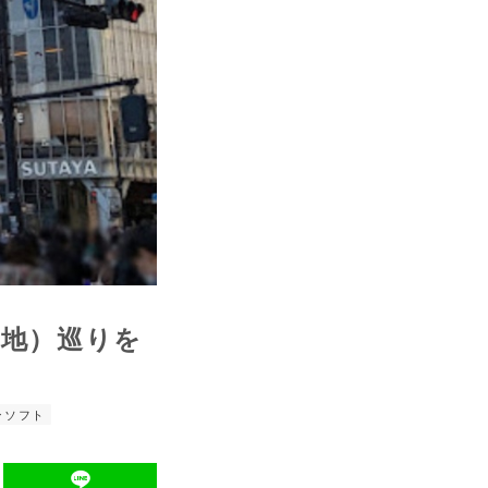
聖地）巡りを
ンソフト