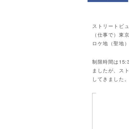
ストリートビュ
（仕事で）東
ロケ地（聖地
制限時間は15
ましたが、ス
してきました