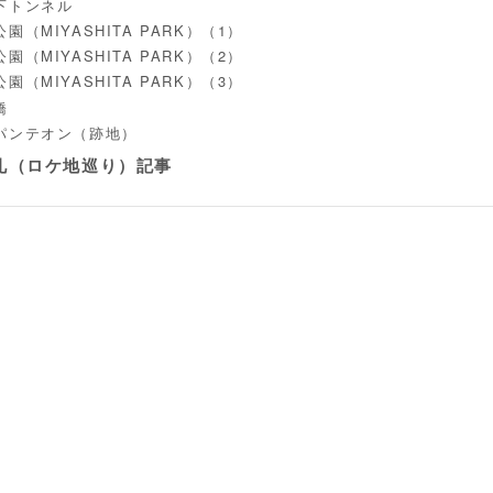
下トンネル
園（MIYASHITA PARK）（1）
園（MIYASHITA PARK）（2）
園（MIYASHITA PARK）（3）
橋
パンテオン（跡地）
礼（ロケ地巡り）記事