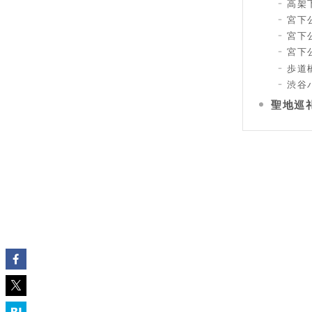
高架
宮下公
宮下公
宮下公
歩道
渋谷
聖地巡