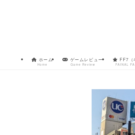
ホーム
ゲームレビュー
FF7（
Home
Game Review
FAINAL F