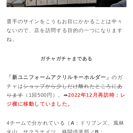
選手のサインをこうもお目にかかることは中々
ないので、店を訪問する目的の一つになります
ね。
ガチャガチャまである
「新ユニフォームアクリルキーホルダー」
のガ
チャは
ショップから少しだけ離れたところにあ
ります
（1回500円）。➡
2022年12月再訪時：レ
ジ横に移動していました。
4チームで分かれている（
A
：ドリブンズ、風林
火山、サクラナイツ、格闘倶楽部／
B
：