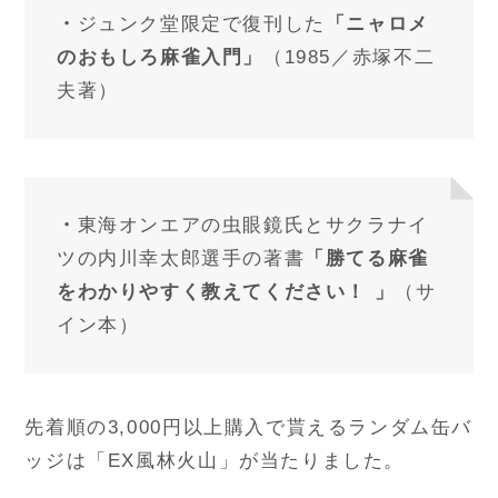
・
ジュンク堂限定で復刊した
「ニャロメ
のおもしろ麻雀入門」
（1985／赤塚不二
夫著）
・
東海オンエアの虫眼鏡氏とサクラナイ
ツの内川幸太郎選手の著書
「勝てる麻雀
をわかりやすく教えてください！ 」
（サ
イン本）
先着順の3,000円以上購入で貰えるランダム缶バ
ッジは「EX風林火山」が当たりました。