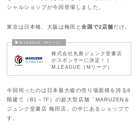
シャルショップが今回登場しました。
東京は日本橋、大阪は梅田と
全国で2店舗
だけ。
M.LEAGUE（Mリーグ）
株式会社丸善ジュンク堂書店
がスポンサーに決定！ |
M.LEAGUE（Mリーグ）
今回伺ったのは日本最大級の売り場面積を誇る8
階建て（B1～7F）の超大型店舗「MARUZEN＆
ジュンク堂書店 梅田店」の中にあるショップで
す。