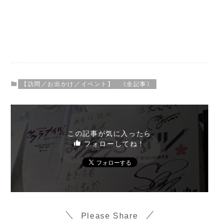
【訪問／お出かけ／イベント】
《全記事》
この記事が気に入ったら
フォローしてね！
Please Share