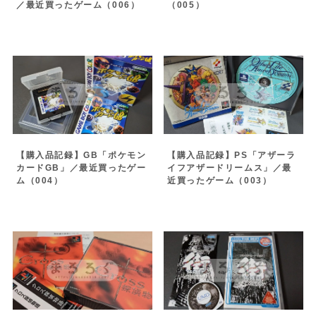
／最近買ったゲーム（006）
（005）
【購入品記録】GB「ポケモン
【購入品記録】PS「アザーラ
カードGB」／最近買ったゲー
イフアザードリームス」／最
ム（004）
近買ったゲーム（003）