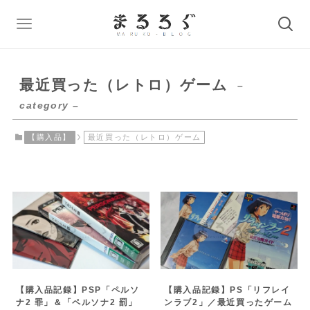
最近買った（レトロ）ゲーム
–
category –
【購入品】
最近買った（レトロ）ゲーム
【購入品記録】PSP「ペルソ
【購入品記録】PS「リフレイ
ナ2 罪」＆「ペルソナ2 罰」
ンラブ2」／最近買ったゲーム