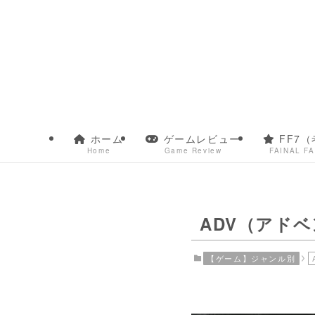
ホーム
ゲームレビュー
FF7（
Home
Game Review
FAINAL F
ADV（アド
【ゲーム】ジャンル別