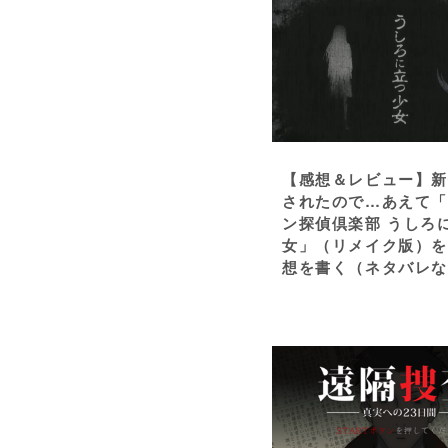
【感想＆レビュー】
されたので…あえて
ン探偵倶楽部 うしろ
女」（リメイク版）
想を書く（ネタバレ