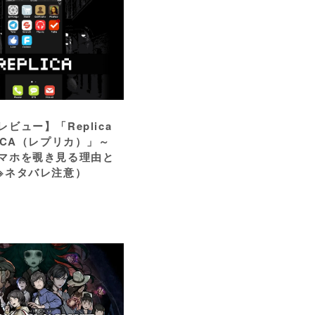
ビュー】「Replica
LICA（レプリカ）」～
マホを覗き見る理由と
※ネタバレ注意）