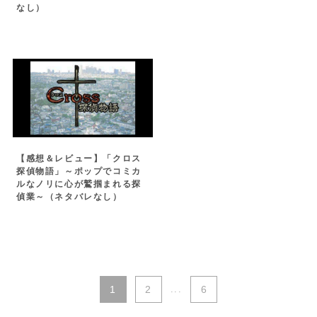
なし）
【感想＆レビュー】「クロス
探偵物語」～ポップでコミカ
ルなノリに心が鷲掴まれる探
偵業～（ネタバレなし）
1
2
...
6