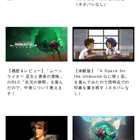
（ネタバレなし）
【感想＆レビュー】「ムーン
【体験版】「A Space for
ライター 店主と勇者の冒険」
the Unbound 心に咲く花」
のDLC「次元の狭間」を遊ん
を遊んでみたので現時点での
だので、中身について教えま
印象を書き残す（ネタバレな
す！
し）